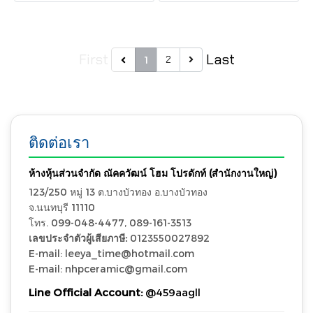
ภายนอก แข็งแรงทนทาน กล่อง
ตัวกระเบื้องยังมี ความ
ละ 1.44 ตร.ม.
แข็งแกร่ง คงทน
First
Last
2
1
ติดต่อเรา
ห้างหุ้นส่วนจำกัด ณัคควัฒน์ โฮม โปรดักท์ (สำนักงานใหญ่)
123/250 หมู่ 13 ต.บางบัวทอง อ.บางบัวทอง
จ.นนทบุรี 11110
โทร. 099-048-4477, 089-161-3513
เลขประจำตัวผู้เสียภาษี:
0123550027892
E-mail: leeya_time@hotmail.com
E-mail: nhpceramic@gmail.com
Line Official Account:
@459aagll