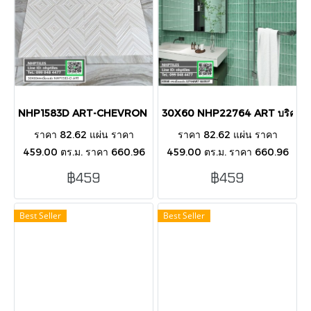
NHP1583D ART-CHEVRON BEIGE GLOSS 30X60
30X60 NHP22764 ART บริค เข
ราคา 82.62 แผ่น ราคา
ราคา 82.62 แผ่น ราคา
459.00 ตร.ม. ราคา 660.96
459.00 ตร.ม. ราคา 660.96
กล่อง บรรขุ 8 แผ่น/กล่อง/1.44
กล่อง บรรขุ 8 แผ่น/กล่อง/1.44
฿459
฿459
ตารางเมตร กระเบื้องตกแต่ง
ตารางเมตร กระเบื้องตกแต่ง
ผนังภายนอก-ในอาคาร
ผนังภายนอก-ในอาคาร
Best Seller
Best Seller