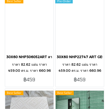
Best Seller
Pre-Order
30X60 NHP306052ART ลายหินอ่อนดำ GLOSSY
30X60 NHP22747 ART GEOME
ราคา 82.62 แผ่น ราคา
ราคา 82.62 แผ่น ราคา
459.00 ตร.ม. ราคา 660.96
459.00 ตร.ม. ราคา 660.96
กล่อง บรรขุ 8 แผ่น/กล่อง/1.44
กล่อง บรรขุ 8 แผ่น/กล่อง/1.44
฿459
฿459
ตารางเมตร กระเบื้องตกแต่ง
ตารางเมตร กระเบื้องตกแต่ง
ผนังภายนอก-ในอาคาร
ผนังภายนอก-ในอาคาร
Best Seller
Best Seller