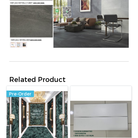
Related Product
Pre-Order