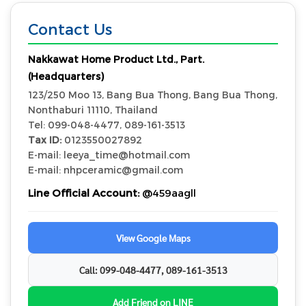
Contact Us
Nakkawat Home Product Ltd., Part.
(Headquarters)
123/250 Moo 13, Bang Bua Thong, Bang Bua Thong,
Nonthaburi 11110, Thailand
Tel: 099-048-4477, 089-161-3513
Tax ID:
0123550027892
E-mail: leeya_time@hotmail.com
E-mail: nhpceramic@gmail.com
Line Official Account:
@459aagll
View Google Maps
Call: 099-048-4477, 089-161-3513
Add Friend on LINE