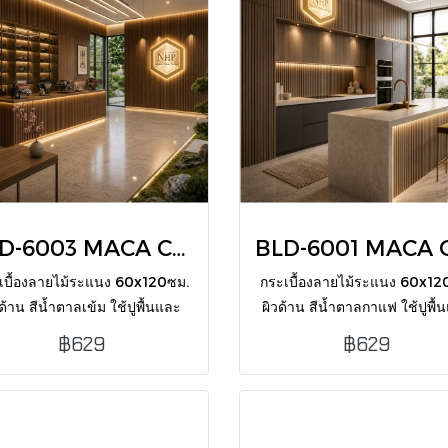
BLD-6003 MACA CHOCO 60X120 CM MATT
เบื้องลายไม้ระแนง 60x120ซม.
กระเบื้องลายไม้ระแนง 60x12
วด้าน สีน้ำตาลเข้ม ใช้ปูพื้นและ
ผิวด้าน สีน้ำตาลกาแฟ ใช้ปูพื้
ได้สวยคมชัด บรรจุ 2 แผ่น/กล่อง
ผนังได้สวยเท่ บรรจุ 2 แผ่น/กล
฿629
฿629
1.44 ตร.ม.) แข็งแรง ทนทาน
(1.44 ตร.ม.) แข็งแรง ทนท
ทำความสะอาดง่าย
ทำความสะอาดง่าย