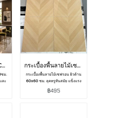
BLD-6001 MACA COFFEE 60X120 CM MATT
กระเบื้องพื้นลายไม้เซฟรอน TB6801 MATT 60X60 CM /1.44 (PK4)
0ซม.
กระเบื้องพื้นลายไม้เซฟรอน ผิวด้าน
นและ
60x60 ซม. ลุคหรูทันสมัย แข็งแรง
่อง
ทนทาน ดูแลง่าย เหมาะสำหรับพื้น
฿495
าน
ภายใน