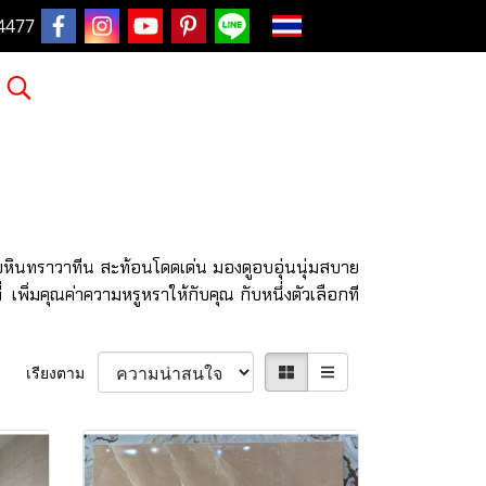
TH
4477
ายหินทราวาทีน สะท้อนโดดเด่น มองดูอบอุ่นนุ่มสบาย
่ เพิ่มคุณค่าความหรูหราให้กับคุณ กับหนึ่งตัวเลือกที
เรียงตาม