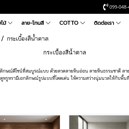
099-048-
ยไม้
ลาย-โทนสี
COTTO
ติดต่อเรา
กระเบื้องสีน้ำตาล
กระเบื้องสีน้ำตาล
ูปลักษณ์ดีไซน์ที่สมบูรณ์แบบ ด้วยลวดลายหินอ่อน ลายหินธรรมชาติ ล
ดูหรูหรามีเอกลักษณ์รูปแบบที่โดดเด่น ให้ความสว่างนุ่มนวลให้กับพื้นที