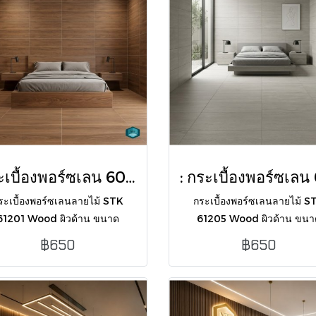
กระเบื้องพอร์ซเลน 60x120 ซม. รุ่น STK 61201 Wood ผิวด้าน
ระเบื้องพอร์ซเลนลายไม้ STK
กระเบื้องพอร์ซเลนลายไม้ S
61201 Wood ผิวด้าน ขนาด
61205 Wood ผิวด้าน ขนา
0x120 ซม. ดีไซน์สวยงามเป็น
60x120 ซม. ดีไซน์สวยงามเป
฿650
฿650
มชาติ ทนทาน ปูง่ายด้วยขอบตัด
ธรรมชาติ ทนทาน ปูง่ายด้วยขอ
บรรจุ 2 แผ่น/กล่อง (1.44 ตร.ม.)
ตรง บรรจุ 2 แผ่น/กล่อง (1.44 ต