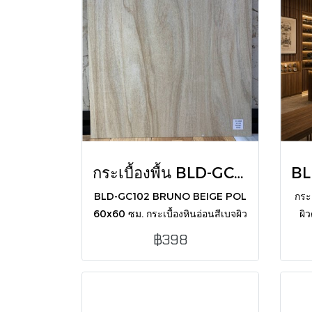
กระเบื้องพื้น BLD-GC102 BRUNO BEIGE POL 60X60 CM
BLD-GC102 BRUNO BEIGE POL
กระ
60x60 ซม. กระเบื้องหินอ่อนสีเบจผิว
ผิ
ขัดเงา ดีไซน์หรูหราคลาสสิก ช่วยให้
ผนัง
฿398
ห้องดูสว่างกว้างขวาง เหมาะกับทุก
(
พื้นที่ในบ้านครับ