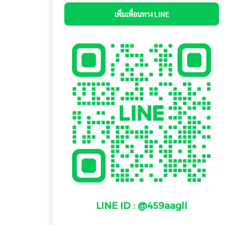
เพิ่มเพื่อนทาง LINE
LINE ID : @459aagll