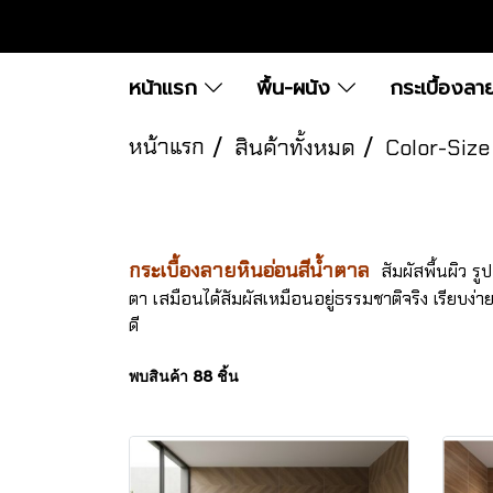
หน้าแรก
พื้น-ผนัง
กระเบื้องลา
หน้าแรก
สินค้าทั้งหมด
Color-Size
กระเบื้องลายหินอ่อนสีน้ำตาล
สัมผัสพื้นผิว ร
ตา เสมือนได้สัมผัสเหมือนอยู่ธรรมชาติจริง เรียบง่าย
ดี
พบสินค้า 88 ชิ้น