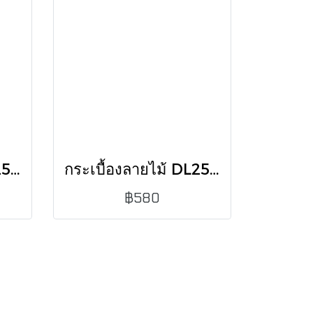
กระเบื้องลายไม้ DL252012358 20X120 CM /1.20 (PK5)
กระเบื้องลายไม้ DL252012359 20X120 CM /0.72 (PK5)
฿580