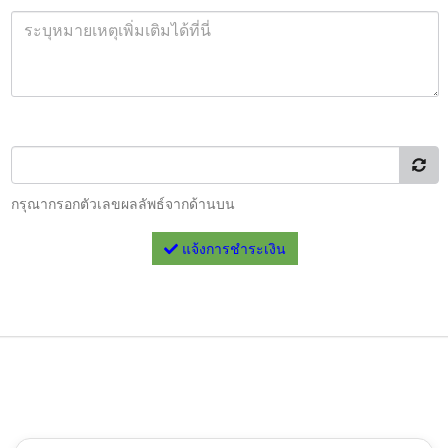
กรุณากรอกตัวเลขผลลัพธ์จากด้านบน
แจ้งการชำระเงิน