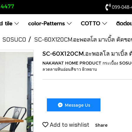
8 4477
099-048-
 tile
color-Patterns
COTTO
ติดต่อ
SOSUCO
SC-60X120CM.อะพอลโล มาเบิ้ล ตัดขอบ
SC-60X120CM.อะพอลโล มาเบิ้ล ตั
NAKAWAT HOME PRODUCT กระเบื้อง SOSUCO 
ลวดลายหินอ่อนสีขาว ผิวหยาบ
Message Us
Add to wishlist
Share