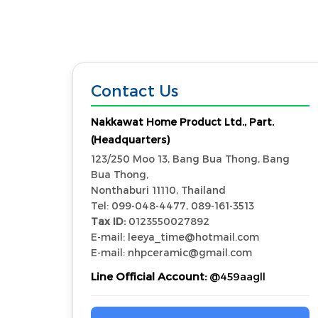
Contact Us
Nakkawat Home Product Ltd., Part.
(Headquarters)
123/250 Moo 13, Bang Bua Thong, Bang
Bua Thong,
Nonthaburi 11110, Thailand
Tel: 099-048-4477, 089-161-3513
Tax ID:
0123550027892
E-mail: leeya_time@hotmail.com
E-mail: nhpceramic@gmail.com
Line Official Account:
@459aagll