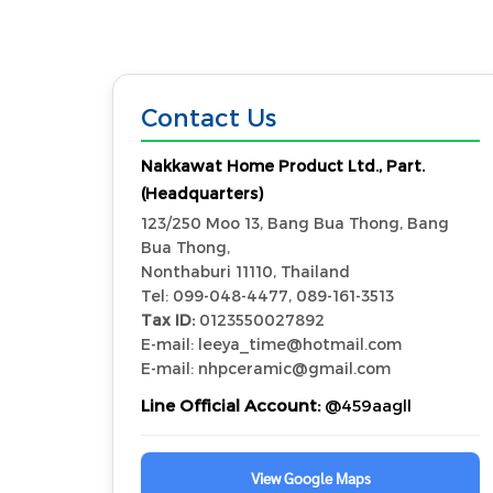
Contact Us
Nakkawat Home Product Ltd., Part.
(Headquarters)
123/250 Moo 13, Bang Bua Thong, Bang
Bua Thong,
Nonthaburi 11110, Thailand
Tel: 099-048-4477, 089-161-3513
Tax ID:
0123550027892
E-mail: leeya_time@hotmail.com
E-mail: nhpceramic@gmail.com
Line Official Account:
@459aagll
View Google Maps