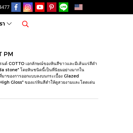
EN
4477
เรา
/T PM
์ COTTO เอกลักษณ์ของหินสีขาวและมีเส้นแร่สีดำ
da stone" โดยหินชนิดนี้เป็นที่นิยมอย่างมากใน
็นที่มาของการออกแบบลงบนกระเบื้อง Glazed
High Gloss" ของแร่หินสีดำให้ดูสวยงามและโดดเด่น