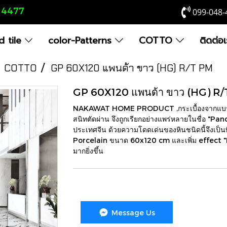
8 4477
099-048-
 tile
color-Patterns
COTTO
ติดต่อ
COTTO
GP 60X120 แพนด้า ขาว (HG) R/T PM
GP 60X120 แพนด้า ขาว (HG) R
NAKAWAT HOME PRODUCT ,กระเบื้องจากแบรนด
สนิทตัดผ่าน จึงถูกเรียกอย่างแพร่หลายในชื่อ "Pan
ประเทศจีน ด้วยความโดดเด่นของหินชนิดนี้จึงเป
Porcelain ขนาด 60x120 cm และเพิ่ม effect "
มากยิ่งขึ้น
Message Us