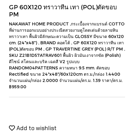
GP 60X120 ทราวาทีน เทา (POL)ตัดขอบ
PM
NAKAWAT HOME PRODUCT ,กระเบื้องจากแบรนด์ COTTO
ที่ผ่านการออกแบบอย่างประณีตสวยงามดูโดดเด่นด้วยลายหิน
ทราวาเทา พื้นผิวมีลักษณะความเป็น GLOSSY มีขนาด 60x120
cm. (24"x48") , BRAND คอตโต้ , GP 60X120 ทราวาทีน เทา
(POL)ตัดขอบ PM , GP TRAVERTINE GREY (POL) R/T PM ,
SKU Z21B1D57ATRAV601 พื้นผิว ผิวมันเงาจากขัด (Polish)
ดีไซน์ สโตนและบริค เฉดสี V2 รูปแบบ
RANDOM04PATTERNS ความหนา 9.5 mm. ตัดขอบ
Rectified ขนาด 24"x48"/60x120cm ตร.ม./กล่อง 1.4400
จำนวนแผ่น/กล่อง 2.0000 จำนวนแผ่น/ตร.ม. 1.39 ราคา/ตร.ม.
฿959.00
Add to wishlist