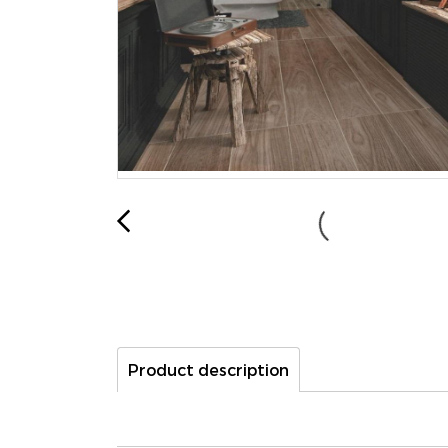
Product description