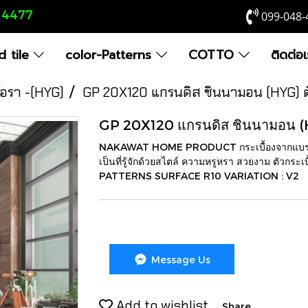
8 4477
099-048-
 tile
color-Patterns
COTTO
ติดต่อ
ื้อรา -(HYG)
GP 20X120 แกรนดิส ชินนามอน (HYG) 
GP 20X120 แกรนดิส ชินนามอน (
NAKAWAT HOME PRODUCT กระเบื้องจากแบรนด
เป็นที่รู้จักด้วยสไตล์ ความหรูหรา สวยงาม ตัวกร
PATTERNS SURFACE R10 VARIATION : V2
Message Us
Add to wishlist
Share