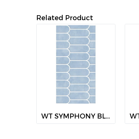
Related Product
WT SYMPHONY BLUE (HYG) R/T 30X60 PM