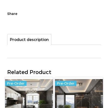
Share
Product description
Related Product
Pre-Order
Pre-Order