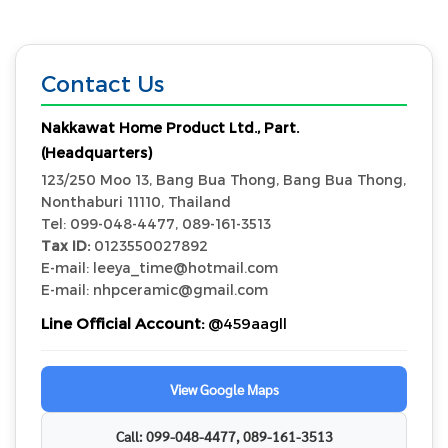
Contact Us
Nakkawat Home Product Ltd., Part.
(Headquarters)
123/250 Moo 13, Bang Bua Thong, Bang Bua Thong,
Nonthaburi 11110, Thailand
Tel: 099-048-4477, 089-161-3513
Tax ID:
0123550027892
E-mail: leeya_time@hotmail.com
E-mail: nhpceramic@gmail.com
Line Official Account:
@459aagll
View Google Maps
Call: 099-048-4477, 089-161-3513