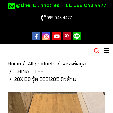
@Line ID : nhptiles , TEL: 099 048 4477
099-048-4477
Home
All products
แหล่งข้อมูล
CHINA TILES
20X120 วู้ด Q201205 ผิวด้าน