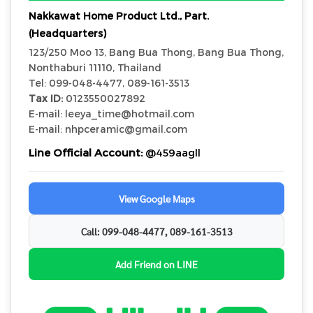
Nakkawat Home Product Ltd., Part.
(Headquarters)
123/250 Moo 13, Bang Bua Thong, Bang Bua Thong,
Nonthaburi 11110, Thailand
Tel: 099-048-4477, 089-161-3513
Tax ID:
0123550027892
E-mail: leeya_time@hotmail.com
E-mail: nhpceramic@gmail.com
Line Official Account:
@459aagll
View Google Maps
Call: 099-048-4477, 089-161-3513
Add Friend on LINE