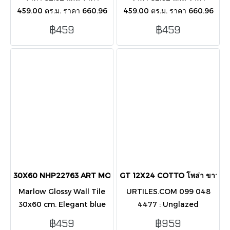
459.00 ตร.ม. ราคา 660.96
459.00 ตร.ม. ราคา 660.96
กล่อง บรรขุ 8 แผ่น/กล่อง/1.44
กล่อง บรรขุ 8 แผ่น/กล่อง/1.44
฿459
฿459
ตารางเมตร กระเบื้องตกแต่ง
ตารางเมตร กระเบื้องตกแต่ง
ผนังภายนอก-ในอาคาร
ผนังภายนอก-ในอาคาร
30X60 NHP22763 ART MORROW BLUE GLOSSY
GT 12X24 COTTO โพล่า ขาว (น
Marlow Glossy Wall Tile
URTILES.COM 099 048
30x60 cm. Elegant blue
4477 : Unglazed
finish, ideal for
Porcelain กระเบื้องจาก
฿459
฿959
indoor/outdoor use.
แบรนด์ COTTO ที่ผ่านการ