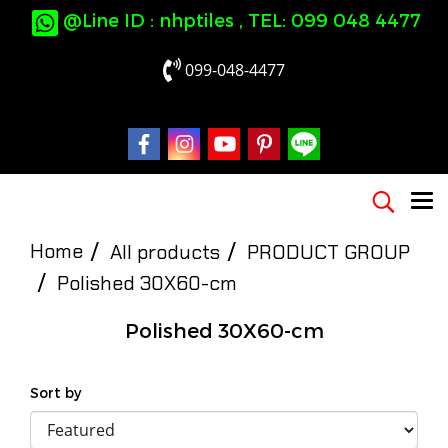
@Line ID : nhptiles , TEL: 099 048 4477
099-048-4477
Home
All products
PRODUCT GROUP
Polished 30X60-cm
Polished 30X60-cm
Sort by