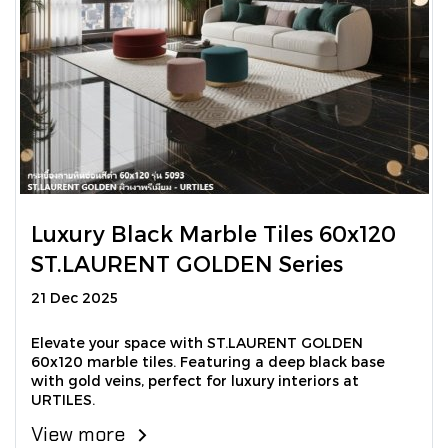
Luxury Black Marble Tiles 60x120
ST.LAURENT GOLDEN Series
21 Dec 2025
Elevate your space with ST.LAURENT GOLDEN
60x120 marble tiles. Featuring a deep black base
with gold veins, perfect for luxury interiors at
URTILES.
View more