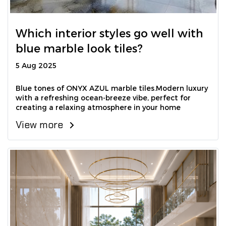
Which interior styles go well with
blue marble look tiles?
5 Aug 2025
ฺฺBlue tones of ONYX AZUL marble tiles.Modern luxury
with a refreshing ocean-breeze vibe, perfect for
creating a relaxing atmosphere in your home
View more