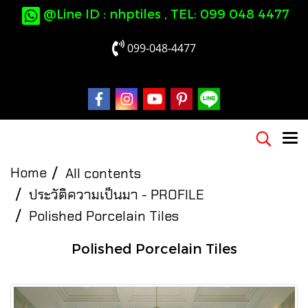
@Line ID : nhptiles , TEL: 099 048 4477
099-048-4477
Home
All contents
ประวัติความเป็นมา - PROFILE
Polished Porcelain Tiles
Polished Porcelain Tiles