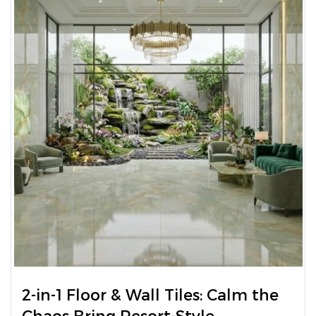
2-in-1 Floor & Wall Tiles: Calm the
Chaos Bring Resort-Style