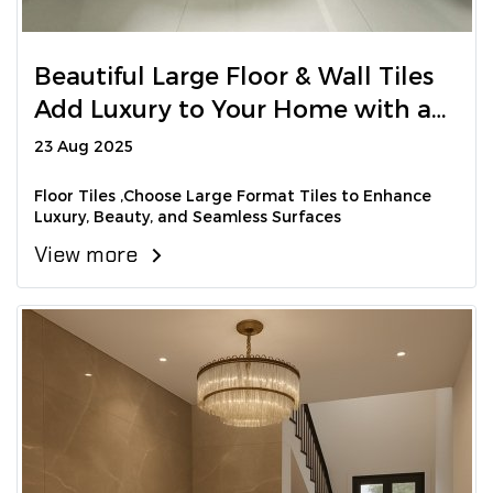
Beautiful Large Floor & Wall Tiles
Add Luxury to Your Home with a
Professional Touch.
23 Aug 2025
Floor Tiles ,Choose Large Format Tiles to Enhance
Luxury, Beauty, and Seamless Surfaces
View more