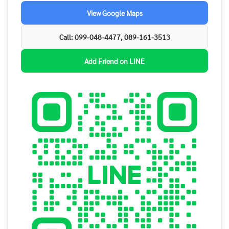
View Google Maps
Call: 099-048-4477, 089-161-3513
Add Friend on LINE