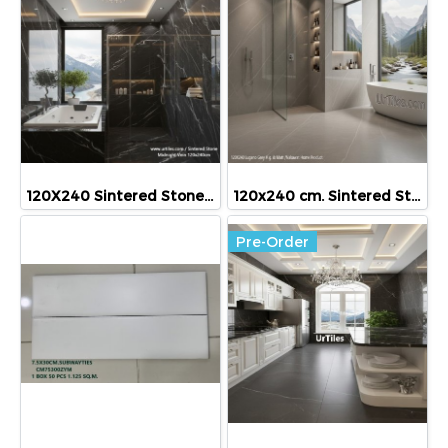
120X240 Sintered Stone Midnight Vein (H.G)
120x240 cm. Sintered Stone รุ่น Lugano Grey (Matt)
Pre-Order