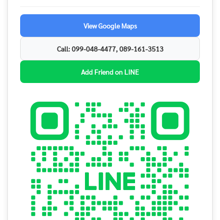
View Google Maps
Call: 099-048-4477, 089-161-3513
Add Friend on LINE