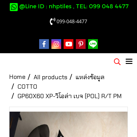
@Line ID : nhptiles , TEL: 099 048 4477
099-048-4477
Home
All products
แหล่งข้อมูล
COTTO
GP60X60 XP-วิโอล่า เบจ (POL) R/T PM