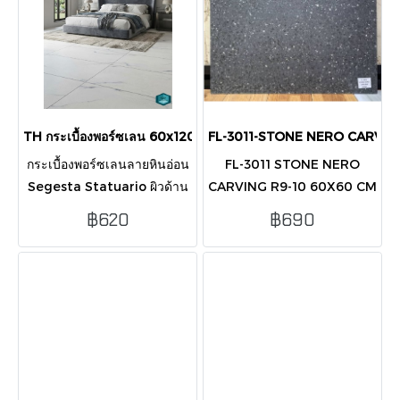
TH กระเบื้องพอร์ซเลน 60x120 ซม. Segesta Statuario ผิวด้าน
FL-3011-STONE NERO CARVING
กระเบื้องพอร์ซเลนลายหินอ่อน
FL-3011 STONE NERO
Segesta Statuario ผิวด้าน
CARVING R9-10 60X60 CM
ขนาด 60x120 ซม. ดีไซน์
(PK4)
฿620
฿690
หรูหรา ทนทาน ปูง่ายด้วยขอบ
ตัดตรง บรรจุ 2 แผ่น/กล่อง
(1.44 ตร.ม.)