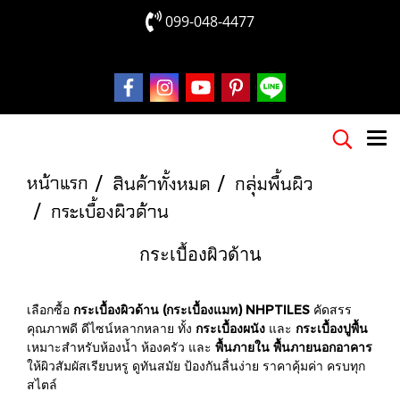
099-048-4477
หน้าแรก
สินค้าทั้งหมด
กลุ่มพื้นผิว
กระเบื้องผิวด้าน
กระเบื้องผิวด้าน
เลือกซื้อ
กระเบื้องผิวด้าน (กระเบื้องแมท) NHPTILES
คัดสรร
คุณภาพดี ดีไซน์หลากหลาย ทั้ง
กระเบื้องผนัง
และ
กระเบื้องปูพื้น
เหมาะสำหรับห้องน้ำ ห้องครัว และ
พื้นภายใน พื้นภายนอกอาคาร
ให้ผิวสัมผัสเรียบหรู ดูทันสมัย ป้องกันลื่นง่าย ราคาคุ้มค่า ครบทุก
สไตล์