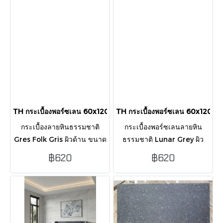
กล่อง (1.44 ตร.ม.)
(1.44 ตร.ม.)
TH กระเบื้องพอร์ซเลน 60x120 ซม. Gres Folk Gris ผิวด้าน
TH กระเบื้องพอร์ซเลน 60x120 ซม
กระเบื้องลายหินธรรมชาติ
กระเบื้องพอร์ซเลนลายหิน
Gres Folk Gris ผิวด้าน ขนาด
ธรรมชาติ Lunar Grey ผิว
60x120 ซม. ดีไซน์สวยงาม
ด้าน ขนาด 60x120 ซม.
฿620
฿620
เป็นเอกลักษณ์ ทนทาน ปูง่าย
ดีไซน์เรียบหรู ดูทันสมัย
ด้วยขอบตัดตรง บรรจุ 2 แผ่น/
ทนทาน ปูง่ายด้วยขอบตัดตรง
กล่อง (1.44 ตร.ม.)
บรรจุ 2 แผ่น/กล่อง (1.44
ตร.ม.)