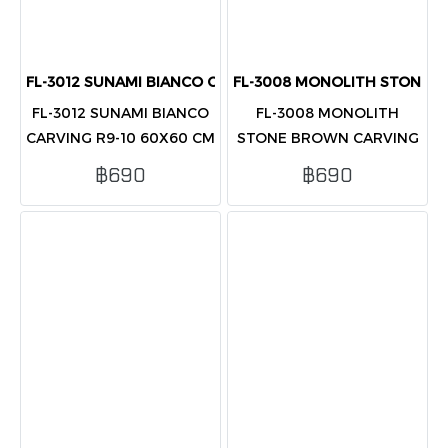
FL-3012 SUNAMI BIANCO CARVING R9-10 60X60 CM (PK4)
FL-3008 MONOLITH STONE B
FL-3012 SUNAMI BIANCO
FL-3008 MONOLITH
CARVING R9-10 60X60 CM
STONE BROWN CARVING
(PK4)
R9-10 60X60 CM (PK4)
฿690
฿690