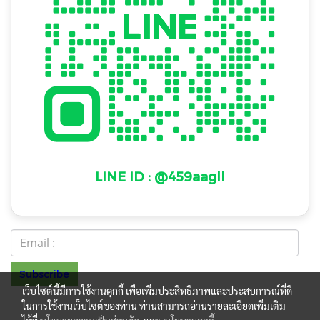
LINE ID : @459aagll
Subscribe
เว็บไซต์นี้มีการใช้งานคุกกี้ เพื่อเพิ่มประสิทธิภาพและประสบการณ์ที่ดี
ในการใช้งานเว็บไซต์ของท่าน ท่านสามารถอ่านรายละเอียดเพิ่มเติม
ร.099 0
© Copyright 2022 All Rights Reserved