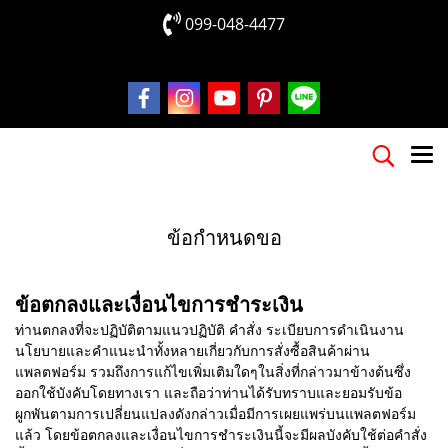
099-048-4477
ข้อกำหนดขอ
ข้อตกลงและเงื่อนไขการชำระเงิน
ท่านตกลงที่จะปฏิบัติตามแนวปฏิบัติ คำสั่ง ระเบียบการดำเนินงาน
นโยบายและคำแนะนำทั้งหลายเกี่ยวกับการสั่งซื้อสินค้าผ่าน
แพลตฟอร์ม รวมถึงการแก้ไขเพิ่มเติมใดๆในสิ่งที่กล่าวมาข้างต้นซึ่ง
ออกใช้บังคับโดยทางเรา และถือว่าท่านได้รับทราบและยอมรับข้อ
ผูกพันตามการเปลี่ยนแปลงดังกล่าวเมื่อมีการเผยแพร่บนแพลตฟอร์ม
แล้ว โดยข้อตกลงและเงื่อนไขการชำระเงินนี้จะมีผลบังคับใช้ต่อคำสั่ง