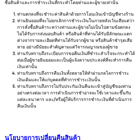
ซื้อสินค้าและการชำระเงินที่กระทำโดยท่านและผู้ขายเท่านั้น
ท่านตกลงที่จะชำระค่าสินค้าด้วยการโอนเงินเข้าบัญชีทางร้าน
ท่านยินยอมที่จะไม่ยกเลิกการชำระเงินในภายหลังเว้นเสียแต่ว่า
การสั่งซื้อสินค้าระหว่างท่านและผู้ขายไม่เป็นไปตามข้อตกลง
ไม่ได้รับการส่งมอบสินค้า หรือสินค้าที่ท่านได้รับมีลักษณะแตก
ต่างจากรายละเอียดทีท่านได้รับจากผู้ขาย หรือสินค้าชำรุดเสีย
หาย อย่างมีนัยยะสำคัญตามแต่วิจารณญาณของผู้ขาย
ท่านรับทราบถึงระเบียบการขอคืนเงินที่ชำระสำเร็จจะกระทำได้
ต่อเมื่อผู้ขายยินยอมและเป็นผู้แจ้งความประสงค์ที่จะทำการคืน
เงินเท่านั้น
ท่านรับทราบถึงการคืนเงินทั้งหลายให้ทำผ่านกลไลการชำระ
เงินเดิมและให้แก่บุคคลที่ทำการชำระเงินนั้น
ท่านรับทราบถึงการไม่รับประกันเงินคืนจะเข้าสู่บัญชีของท่าน
อย่างตรงต่อเวลา การดำเนินการชำอาจจะใช้เวลาและขึ้นกับ
แต่ละธนาคาร และ/หรือผู้ให้บริการการชำระเงินที่ดำเนินการ
คืนเงินนั้น
นโยบายการเปลี่ยนคืนสินค้า