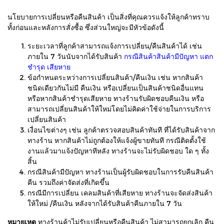
นโยบายการเปลี่ยนหรือคืนสินค้า เป็นสิ่งที่คุณควรแจ้งให้ลูกค้าทราบ
ทั้งก่อนและหลังการสั่งซื้อ ซึ่งส่วนใหญ่จะมีหัวข้อดังนี้
ระยะเวลาที่ลูกค้าสามารถแจ้งการเปลี่ยน/คืนสินค้าได้ เช่น
ภายใน 7 วันนับจากได้รับสินค้า
กรณีสินค้าสินค้ามีปัญหา แตก
ชำรุด เสียหาย
ข้อกำหนดระหว่างการเปลี่ยนสินค้า/คืนเงิน เช่น หากสินค้า
ชนิดเดียวกันไม่มี คืนเงิน หรือเปลี่ยนเป็นสินค้าชนิดอื่นแทน
หรือหากสินค้าชำรุดเสียหาย ทางร้านรับผิดชอบคืนเงิน หรือ
สามารถเปลี่ยนสินค้าให้ใหม่โดยไม่คิดค่าใช้จ่ายในการบริการ
เปลี่ยนสินค้า
เงื่อนไขต่างๆ เช่น ลูกค้าตรวจสอบสินค้าทันที ที่ได้รับสินค้าจาก
ทางร้าน หากสินค้าไม่ถูกต้องให้แจ้งผู้ขายทันที กรณีติดตั้งใช้
งานแล้วมาแจ้งปัญหาทีหลัง ทางร้านจะไม่รับผิดชอบ ใด ๆ ทั้ง
สิ้น
กรณีสินค้ามีปัญหา ทางร้านเป็นผู้รับผิดชอบในการรับคืนสินค้า
คืน รวมถึงค่าจัดส่งที่เกิดขึ้น
กรณีมีการเปลี่ยน เคลมสินค้าที่เสียหาย ทางร้านจะจัดส่งสินค้า
ให้ใหม่ /คืนเงิน หลังจากได้รับสินค้าคืนภายใน 7 วัน
หมายเหตุ
ทาง
ร้านค้าไม่รับเปลี่ยนหรือคืนสินค้า ไม่สามารถยกเลิก คืน