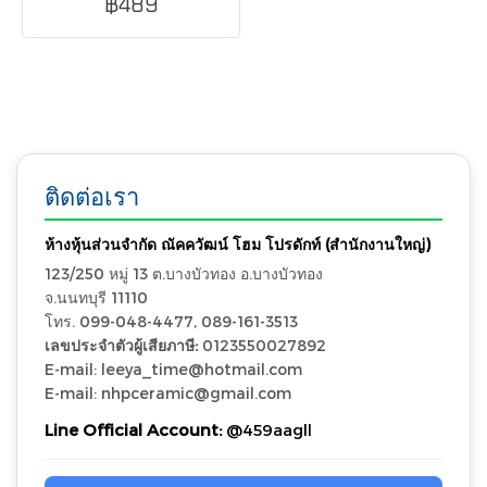
฿489
สัมผัสถึงความนุ่มละมุนผิว
กระเบื้อง
ติดต่อเรา
ห้างหุ้นส่วนจำกัด ณัคควัฒน์ โฮม โปรดักท์ (สำนักงานใหญ่)
123/250 หมู่ 13 ต.บางบัวทอง อ.บางบัวทอง
จ.นนทบุรี 11110
โทร. 099-048-4477, 089-161-3513
เลขประจำตัวผู้เสียภาษี:
0123550027892
E-mail: leeya_time@hotmail.com
E-mail: nhpceramic@gmail.com
Line Official Account:
@459aagll