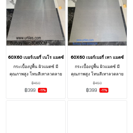
60X60 เบอร์เบอรี่ เนโร แมตซ์
60X60 เบอร์เบอรี่ เทา แมตซ์
กระเบื้องปูพื้น ผิวแมตซ์ มี
กระเบื้องปูพื้น ผิวแมตซ์ มี
คุณภาพสูง โทนสีเทาลวดลาย
คุณภาพสูง โทนสีเทาลวดลาย
สวยงาม ตกแต่งบ้านให้ดูหรูหรา
สวยงาม ตกแต่งบ้านให้ดูหรูหรา
฿450
฿450
มีสไตล์ เพิ่มพื้นที่ให้ดูมีมิติ ดูมี
มีสไตล์ เพิ่มพื้นที่ให้ดูมีมิติ ดูมี
฿399
฿399
-11%
-11%
เอกลักลักษณ์ในแบบของคุณ
เอกลักลักษณ์ในแบบของคุณ