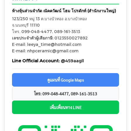
ห้างหุ้นส่วนจำกัด ณัคควัฒน์ โฮม โปรดักท์ (สำนักงานใหญ่)
123/250 หมู่ 13 ต.บางบัวทอง อ.บางบัวทอง
จ.นนทบุรี 11110
โทร. 099-048-4477, 089-161-3513
เลขประจำตัวผู้เสียภาษี:
0123550027892
E-mail: leeya_time@hotmail.com
E-mail: nhpceramic@gmail.com
Line Official Account:
@459aagll
ดูแผนที่ Google Maps
โทร: 099-048-4477, 089-161-3513
เพิ่มเพื่อนทาง LINE