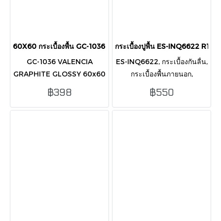
60X60 กระเบื้องพื้น GC-1036 VALENCIA GRAPHITE ผิวเงา
กระเบื้องปูพื้น ES-INQ6622 R1
GC-1036 VALENCIA
ES-INQ6622, กระเบื้องกันลื่น,
GRAPHITE GLOSSY 60x60
กระเบื้องพื้นภายนอก,
ซม. กระเบื้องหินธรรมชาติโทน
กระเบื้องR10, กระเบื้องโรงจอด
฿398
฿550
เทาเข้มผิวเงา สวยหรูทันสมัย
รถ, กระเบื้องห้องน้ำ