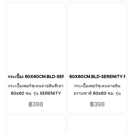
กับพื้นที่โมเดิร์น
โมเดิร์นภายในบ้าน
กระเบื้อง 60X60CM.BLD-SERENITY GRIGIO (PD-1002) POL
60X60CM.BLD-SERENITY PEAR
กระเบื้องพอร์ซเลนลายหินสีเทา
กระเบื้องพอร์ซเลนลายหิน
60x60 ซม. รุ่น SERENITY
ธรรมชาติ 60x60 ซม. รุ่น
GRIGIO ผิวเงา เรียบหรูทันสมัย
SERENITY PEARL ผิวเงา สี
฿398
฿398
เหมาะกับบ้านและพื้นที่โมเดิร์
ครีมอ่อนหรูหรา เพิ่มความสว่าง
นทุกแบบ
และอบอุ่นให้ทุกพื้นที่ในบ้าน