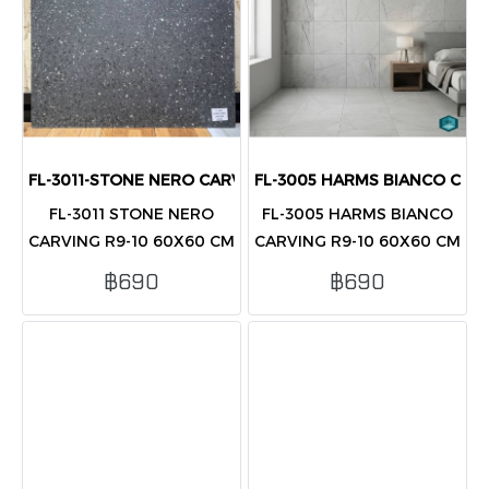
FL-3011-STONE NERO CARVING R9-10 60X60 CM (PK4)
FL-3005 HARMS BIANCO CARV
FL-3011 STONE NERO
FL-3005 HARMS BIANCO
CARVING R9-10 60X60 CM
CARVING R9-10 60X60 CM
(PK4)
(PK4)
฿690
฿690