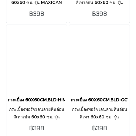
60x60 ซม. รุ่น MAXIGAN
สีเทาอ่อน 60x60 ซม. รุ่น
GREY ผิวด้าน โทนเทาเข้ม
BRAZIL GREY ผิวเงา เรียบหรู
฿398
฿398
เส้นแร่ขาว เรียบหรู ดูทันสมัย
ทันสมัย เหมาะกับทุกพื้นที่
เหมาะกับบ้านสไตล์โมเดิร์น
ภายในบ้าน
กระเบื้อง 60X60CM.BLD-HIMALAYA NEPAL (GC112) POL
กระเบื้อง 60X60CM.BLD-GC114
กระเบื้องพอร์ซเลนลายหินอ่อน
กระเบื้องพอร์ซเลนลายหินอ่อน
สีเทาเข้ม 60x60 ซม. รุ่น
สีเทา 60x60 ซม. รุ่น
HIMALAYA NEPAL ผิวเงา
CUARZO GREY ผิวเงา
฿398
฿398
ลายแร่ขาวทอง หรูหรา เหมาะ
หรูหรา เรียบสงบ เหมาะกับพื้นที่