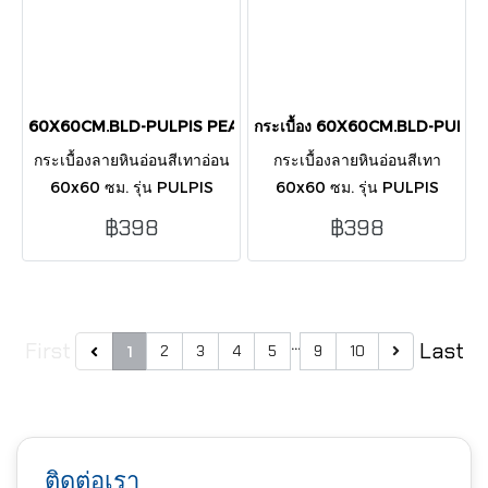
60X60CM.BLD-PULPIS PEARL (PDC3006) MATT
กระเบื้อง 60X60CM.BLD-PULPI
กระเบื้องลายหินอ่อนสีเทาอ่อน
กระเบื้องลายหินอ่อนสีเทา
60x60 ซม. รุ่น PULPIS
60x60 ซม. รุ่น PULPIS
PEARL ผิวด้าน หรูหรา เรียบ
SILVER ผิวด้าน หรูหรา ทัน
฿398
฿398
ง่าย ปลอดภัย ไม่ลื่น เหมาะกับ
สมัย เหมาะกับทุกพื้นที่ในบ้าน
ทุกพื้นที่ภายในบ้าน
…
First
Last
2
3
4
5
9
10
1
ติดต่อเรา