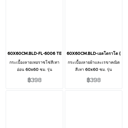
60X60CM.BLD-FL-6006 TERRAZZO GLACIER MATT
60X60CM.BLD-เอลโดราโด (GC
กระเบื้องลายเทอราซโซ่สีเทา
กระเบื้องลายผ้าและเรขาคณิต
อ่อน 60x60 ซม. รุ่น
สีเทา 60x60 ซม. รุ่น
GLACIER R10 ผิวด้าน
ELDORADO ผิวด้าน ทันสมัย
฿398
฿398
ปลอดภัย ไม่ลื่น เรียบหรู เหมาะ
เรียบหรู เหมาะกับห้องนั่งเล่น
กับทุกพื้นที่ในบ้านและร้านค้า
ห้องครัว และร้านค้า