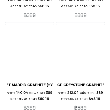
ตารางเมตร ราคา 560.16
ตารางเมตร ราคา 560.16
กล่อง บรรจุ 4 แผ่น/กล่อง/1.44
กล่อง บรรจุ 4 แผ่น/กล่อง/1.44
฿389
฿389
ตารางเมตร
ตารางเมตร
FT MADRID GRAPHITE (HYG) R/T 60x60 PM
GP GREYSTONE GRAPHITE (NA
ราคา 140.04 แผ่น ราคา 389
ราคา 212.04 แผ่น ราคา 589
ตารางเมตร ราคา 560.16
ตารางเมตร ราคา 848.16
กล่อง บรรจุ 4 แผ่น/กล่อง/1.44
กล่อง บรรจุ 4 แผ่น/กล่อง/1.44
฿389
฿589