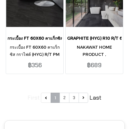
กระเบื้อง FT 60X60 คาแร็กซิส กราไฟต์ (HYG) R/T PM
GRAPHITE (HYG) R10 R/T 60
กระเบื้อง FT 60X60 คาแร็ก
NAKAWAT HOME
ซิส กราไฟต์ (HYG) R/T PM
PRODUCT ,
แบรนด์ Cotto ขนาด
www.urtiles.com , กระเบื้อง
฿356
฿689
24"x24"/60x60cm การใช้
ปูพิ้น COTTO , กระเบื้อง GP
งานเหมาะสำหรับ การปิดพื้นผิว
60X60 ดอสก้า กราไฟต์
ทั่วไป กระเบื้องห้องน้ำโซนแห้ง
(HYG) R10 R/T PM
First
Last
2
3
1