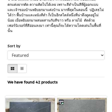
ตกแต่งยากตัด ความคิดไปได้เลย เพราะสีดำเป็นสีที่ผู้ออกแบบ
และเจ้าของบ้านหยิบยกมาแต่งบ้าน มากที่สุดในตอนนี้ ปฏิเสธไม่
ได้ว่า พื้นบ้านและผนังสีดำ ก็เป็นอีกสไตล์หนึ่งที่น่าดึงดูดอยู่ไม่
น้อย เมื่อหยิบยกมาผสมผสานกับสีขาว หรือ ลายไม้ ตัดด้วย
เฟอร์นิเจอร์ที่สีอ่อนลงมา เท่านี้คุณก็จะได้ความโดดเด่นในพื้นที่
นั้น
Sort by
We have found 42 products