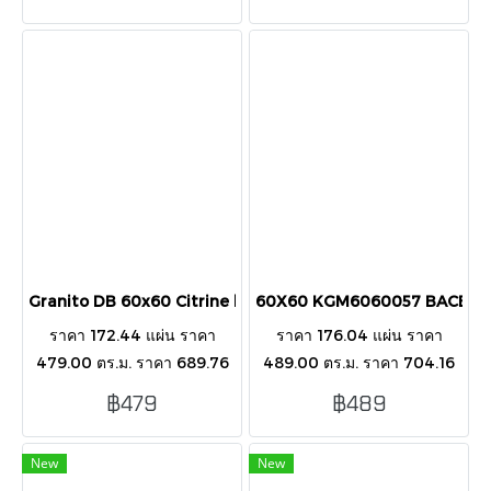
ตารางเมตร
ตารางเมตร
Granito DB 60x60 Citrine black AK603(40) H..G
60X60 KGM6060057 BACERO
ราคา 172.44 แผ่น ราคา
ราคา 176.04 แผ่น ราคา
479.00 ตร.ม. ราคา 689.76
489.00 ตร.ม. ราคา 704.16
กล่อง บรรจุ 1
กล่อง 1 กล่อง 4 แผ่น 1.44
฿479
฿489
กล่อง/4แผ่น/1.44ตารางเมตร
ตารางเมตร
New
New