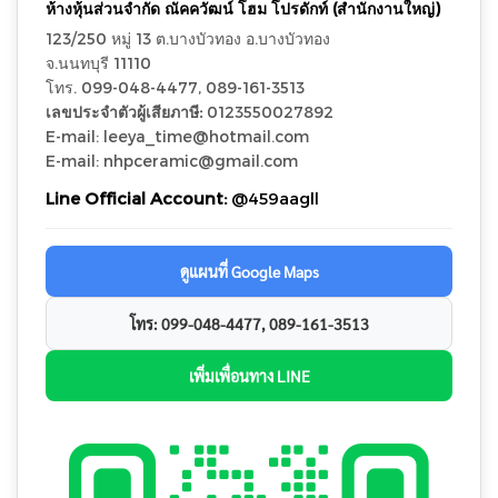
ห้างหุ้นส่วนจำกัด ณัคควัฒน์ โฮม โปรดักท์ (สำนักงานใหญ่)
123/250 หมู่ 13 ต.บางบัวทอง อ.บางบัวทอง
จ.นนทบุรี 11110
โทร. 099-048-4477, 089-161-3513
เลขประจำตัวผู้เสียภาษี:
0123550027892
E-mail: leeya_time@hotmail.com
E-mail: nhpceramic@gmail.com
Line Official Account:
@459aagll
ดูแผนที่ Google Maps
โทร: 099-048-4477, 089-161-3513
เพิ่มเพื่อนทาง LINE