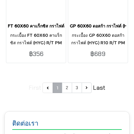
FT 60X60 คาแร็กซิส กราไฟต์ (HYG) R/T PM
GP 60X60 ดอสก้า กราไฟต์ (HYG
กระเบื้อง FT 60X60 คาแร็ก
กระเบื้อง GP 60X60 ดอสก้า
ซิส กราไฟต์ (HYG) R/T PM
กราไฟต์ (HYG) R10 R/T PM
แบรนด์ Cotto ขนาด
แบรนด์ Cotto ขนาด
฿356
฿689
24"x24"/60x60cm การใช้
24"x24"/60x60cm การใช้
งานเหมาะสำหรับ การปิดพื้นผิว
งานเหมาะสำหรับ การปิดพื้นผิว
ทั่วไป กระเบื้องห้องน้ำโซนแห้ง
ทั่วไป ห้องน้ำโซนแห้ง
First
Last
2
3
1
ติดต่อเรา