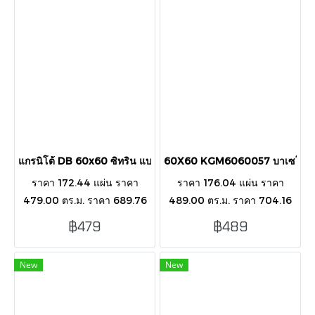
แกรนิโต้ DB 60x60 ซิทริน แบล็ค AK603(40) H.G.
60X60 KGM6060057 บาเซโรน่า
ราคา 172.44 แผ่น ราคา
ราคา 176.04 แผ่น ราคา
479.00 ตร.ม. ราคา 689.76
489.00 ตร.ม. ราคา 704.16
กล่อง บรรจุ 1
กล่อง 1 กล่อง 4 แผ่น 1.44
฿479
฿489
กล่อง/4แผ่น/1.44ตารางเมตร
ตารางเมตร
New
New