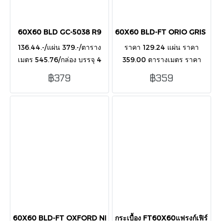
60X60 BLD GC-5038 R9
60X60 BLD-FT ORIO GRIS MA
136.44.-/แผ่น 379.-/ตาราง
ราคา 129.24 แผ่น ราคา
เมตร 545.76/กล่อง บรรจุ 4
359.00 ตารางเมตร ราคา
แผ่น/กล่อง ปูได้ 1.44 ตาราง
516.96 กล่อง บรรจุ 1
฿379
฿359
เมตร
กล่อง/4แผ่น/1.44 ตารางเมตร
ผิวแมท (MATT)
60X60 BLD-FT OXFORD NERO R10
กระเบื้อง FT60X60แฟรงก์เฟิร์ต