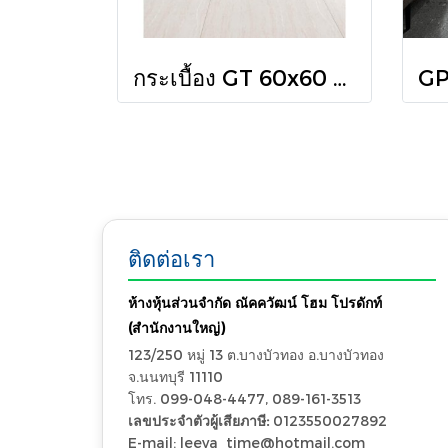
กระเบื้อง GT 60x60 โซระ โบน (POL) R/T PM
ติดต่อเรา
ห้างหุ้นส่วนจำกัด ณัคควัฒน์ โฮม โปรดักท์
(สำนักงานใหญ่)
123/250 หมู่ 13 ต.บางบัวทอง อ.บางบัวทอง
จ.นนทบุรี 11110
โทร. 099-048-4477, 089-161-3513
เลขประจำตัวผู้เสียภาษี:
0123550027892
E-mail: leeya_time@hotmail.com