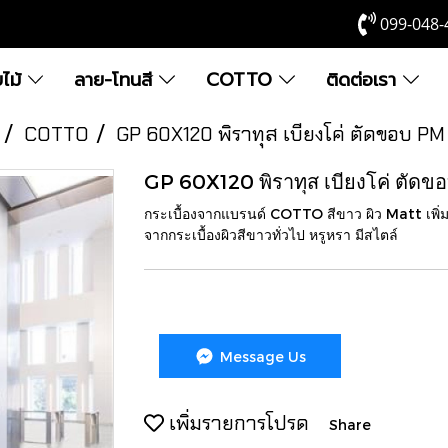
099-048-
ยไม้
ลาย-โทนสี
COTTO
ติดต่อเรา
COTTO
GP 60X120 พิราทุส เบียงโค่ ตัดขอบ PM
GP 60X120 พิราทุส เบียงโค่ ตัด
กระเบื้องจากแบรนด์ COTTO สีขาว ผิว Matt เพิ่
จากกระเบื้องผิวสีขาวทั่วไป หรูหรา มีสไตล์
Message Us
เพิ่มรายการโปรด
Share