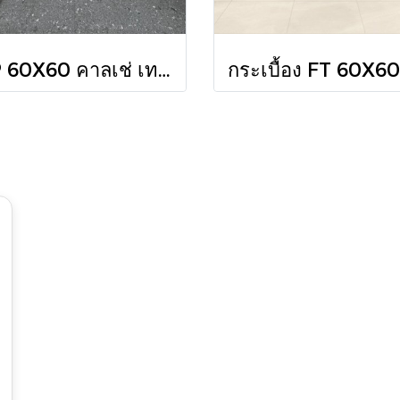
GP 60X60 คาลเช่ เทาเข้ม (R11) R/T PM