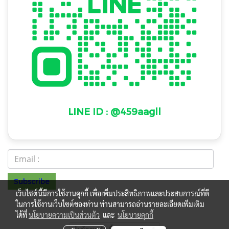
LINE ID : @459aagll
Subscribe
เว็บไซต์นี้มีการใช้งานคุกกี้ เพื่อเพิ่มประสิทธิภาพและประสบการณ์ที่ดี
ในการใช้งานเว็บไซต์ของท่าน ท่านสามารถอ่านรายละเอียดเพิ่มเติม
ร.099 0
© Copyright 2022 All Rights Reserved
ได้ที่
นโยบายความเป็นส่วนตัว
และ
นโยบายคุกกี้