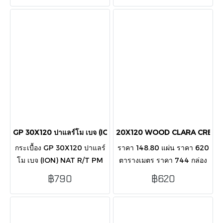
4 แผ่น/กล่อง/1.44 ตารางเมตร
GP 30X120 ปาแลร์โม เบจ (ION) NAT R/T PM
20X120 WOOD CLARA CREMA
กระเบื้อง GP 30X120 ปาแลร์
ราคา 148.80 แผ่น ราคา 620
โม เบจ (ION) NAT R/T PM
ตารางเมตร ราคา 744 กล่อง
ราคา 284.40 ราคา 790.00
บรรจุ 5 แผ่น/กล่อง/1.2 ตาราง
฿790
฿620
ราคา 1,137.60 บรรจุ 4 แผ่น/
เมตร
กล่อง/1.44 ตารางเมตร