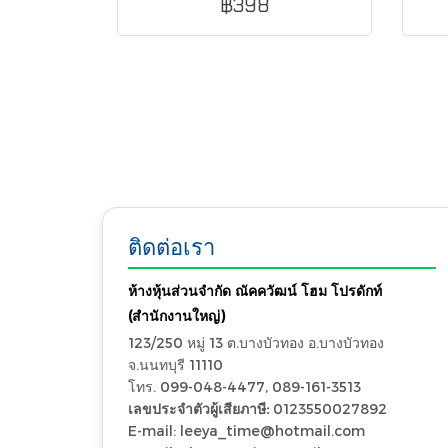
฿398
ครีมสวยหรู กันลื่น เหมาะกับห้องน้ำ
ด้า
และพื้นที่ใช้งานทุกวัน
ติดต่อเรา
ห้างหุ้นส่วนจำกัด ณัคควัฒน์ โฮม โปรดักท์
(สำนักงานใหญ่)
123/250 หมู่ 13 ต.บางบัวทอง อ.บางบัวทอง
จ.นนทบุรี 11110
โทร. 099-048-4477, 089-161-3513
เลขประจำตัวผู้เสียภาษี:
0123550027892
E-mail: leeya_time@hotmail.com