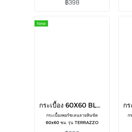
฿398
เหมาะกับบ้านสมัยใหม่
New
กระเบื้อง 60X60 BLD-TERRAZZO SCURO BEIGE (1034) MATT
กระเบื้องพอร์ซเลนลายหินขัด
กร
60x60 ซม. รุ่น TERRAZZO
SCURO BEIGE ผิวด้าน R10 โทน
TE