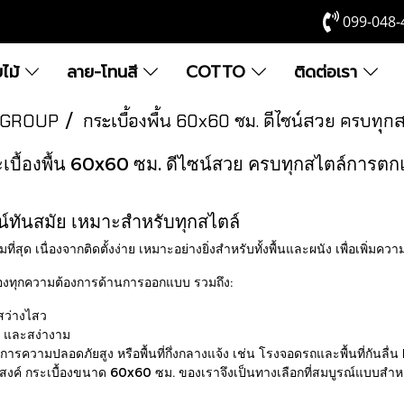
099-048-
ยไม้
ลาย-โทนสี
COTTO
ติดต่อเรา
 GROUP
กระเบื้องพื้น 60x60 ซม. ดีไซน์สวย ครบทุ
เบื้องพื้น 60x60 ซม. ดีไซน์สวย ครบทุกสไตล์การตก
น์ทันสมัย เหมาะสำหรับทุกสไตล์
ุด เนื่องจากติดตั้งง่าย เหมาะอย่างยิ่งสำหรับทั้งพื้นและผนัง เพื่อเพิ่มคว
สนองทุกความต้องการด้านการออกแบบ รวมถึง:
สว่างไสว
หรู และสง่างาม
งการความปลอดภัยสูง หรือพื้นที่กึ่งกลางแจ้ง เช่น
โรงจอดรถและพื้นที่กันลื่น
สงค์ กระเบื้องขนาด 60x60 ซม. ของเราจึงเป็นทางเลือกที่สมบูรณ์แบบ