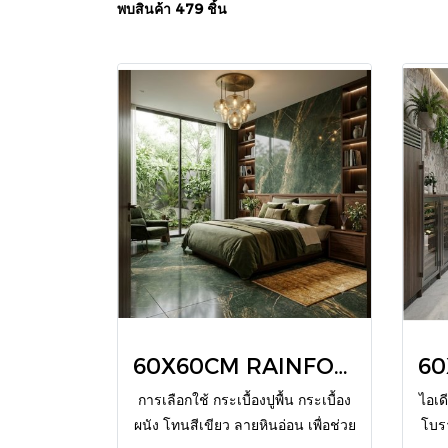
พบสินค้า 479 ชิ้น
60X60CM RAINFOREST GREEN POL
การเลือกใช้ กระเบื้องปูพื้น กระเบื้อง
ไอเด
ผนัง โทนสีเขียว ลายหินอ่อน เพื่อช่วย
โบร