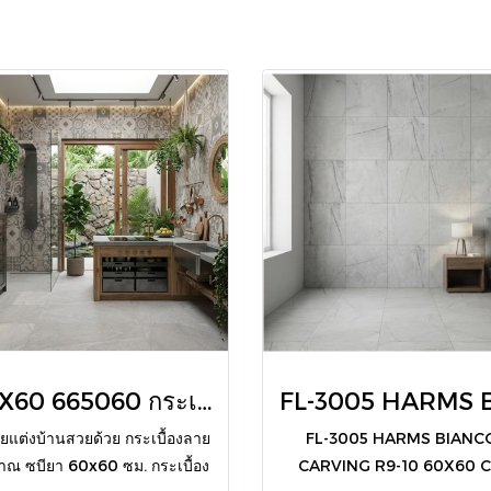
ุุ60X60 665060 กระเบื้องลายโบราณ ซบียา ผิวด้าน
ียแต่งบ้านสวยด้วย กระเบื้องลาย
FL-3005 HARMS BIANC
าณ ซบียา 60x60 ซม. กระเบื้อง
CARVING R9-10 60X60 