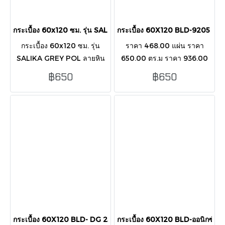
กระเบื้อง 60x120 ซม. รุ่น SALIKA GREY POL ลายหินอ่อนฟ้าเทา
กระเบื้อง 60X120 BLD-9205 C
กระเบื้อง 60x120 ซม. รุ่น
ราคา 468.00 แผ่น ราคา
SALIKA GREY POL ลายหิน
650.00 ตร.ม ราคา 936.00
อ่อนฟ้าเทา ผิวเงาหรูหรา เพิ่ม
กล่อง 60X120CM I พอร์ซเลน
฿650
฿650
ความสว่างและมิติให้ทุกพื้นที่ใน
Iผิวแมท 2 แผ่น:กล่อง:1.44
บ้าน
ตารางเมตร
กระเบื้อง 60X120 BLD- DG 25-2079 Madagascar Blue HG
กระเบื้อง 60X120 BLD-ออนิกซ์ อา