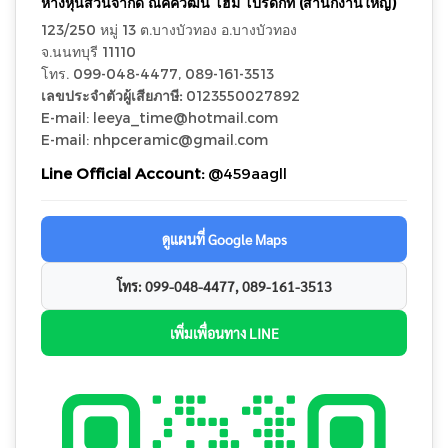
ห้างหุ้นส่วนจำกัด ณัคควัฒน์ โฮม โปรดักท์ (สำนักงานใหญ่)
123/250 หมู่ 13 ต.บางบัวทอง อ.บางบัวทอง
จ.นนทบุรี 11110
โทร. 099-048-4477, 089-161-3513
เลขประจำตัวผู้เสียภาษี:
0123550027892
E-mail: leeya_time@hotmail.com
E-mail: nhpceramic@gmail.com
Line Official Account:
@459aagll
ดูแผนที่ Google Maps
โทร: 099-048-4477, 089-161-3513
เพิ่มเพื่อนทาง LINE