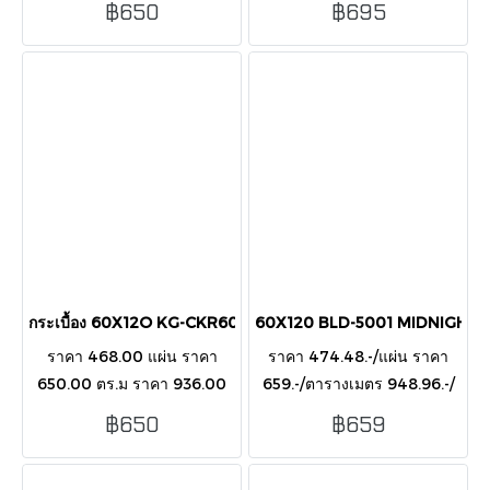
฿650
฿695
แผ่น กล่อง ตร.ม พอร์ซเลน
อ่อนเส้นทอง High Gloss
PORCELAIN ผิวเงา GLOSSY
หรูหราพรีเมียม ราคา 695
บาท/ตร.ม.
กระเบื้อง 60X12O KG-CKR6012008 CIRRUS BLUE POL
60X120 BLD-5001 MIDNIGHT B
ราคา 468.00 แผ่น ราคา
ราคา 474.48.-/แผ่น ราคา
650.00 ตร.ม ราคา 936.00
659.-/ตารางเมตร 948.96.-/
กล่อง ขนาด 60X120CM 1
กล่อง ขนาด 60X120CM
฿650
฿659
กล่อง 2 แผ่น ปูได้ 1.44 ตร.ม
บรรจุ 2 แผ่น/กล่อง ปูได้ 1.44
ประเภท: กระเบื้องพอร์ซเลน
ตารางเมตร