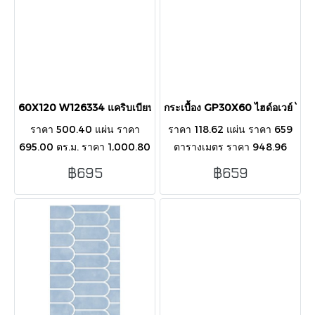
60X120 W126334 แคริบเบียน อินดิโก้ High Glossy
กระเบื้อง GP30X60 ไฮด์อเวย์ ไน
ราคา 500.40 แผ่น ราคา
ราคา 118.62 แผ่น ราคา 659
695.00 ตร.ม. ราคา 1,000.80
ตารางเมตร ราคา 948.96
กล่อง กระเบื้องลายหินอ่อน สี
กล่อง บรรจุ 8 แผ่น/กล่อง/ 1.44
฿695
฿659
ฟ้า High Glossy เพลิดเพลิน
ตารางเมตร
กับสีสัน ความหรูหรา