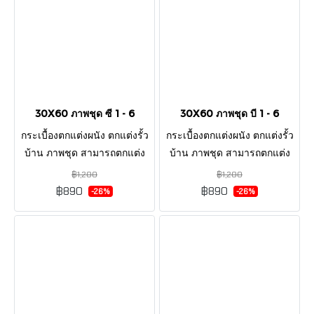
30X60 ภาพชุด ซี 1 - 6
30X60 ภาพชุด บี 1 - 6
กระเบื้องตกแต่งผนัง ตกแต่งรั้ว
กระเบื้องตกแต่งผนัง ตกแต่งรั้ว
บ้าน ภาพชุด สามารถตกแต่ง
บ้าน ภาพชุด สามารถตกแต่ง
ผนังภายนอกและภายใน
ผนังภายนอกและภายใน
฿1,200
฿1,200
ลวดลายสวยงาม หรูหราดูมี
ลวดลายสวยงาม โทนสีเปนที่
฿890
฿890
-26%
-26%
สไตล์ ทำให้พื้นที่บ้านมีสีสัน
นิยม หรูหรา มีสไตล์ในพื้นที่
ของคุณ