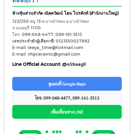
ห้างหุ้นส่วนจำกัด ณัคควัฒน์ โฮม โปรดักท์ (สำนักงานใหญ่)
123/250 หมู่ 13 ต.บางบัวทอง อ.บางบัวทอง
จ.นนทบุรี 11110
โทร. 099-048-4477, 089-161-3513
เลขประจำตัวผู้เสียภาษี:
0123550027892
E-mail: leeya_time@hotmail.com
E-mail: nhpceramic@gmail.com
Line Official Account:
@459aagll
ดูแผนที่ Google Maps
โทร: 099-048-4477, 089-161-3513
เพิ่มเพื่อนทาง LINE