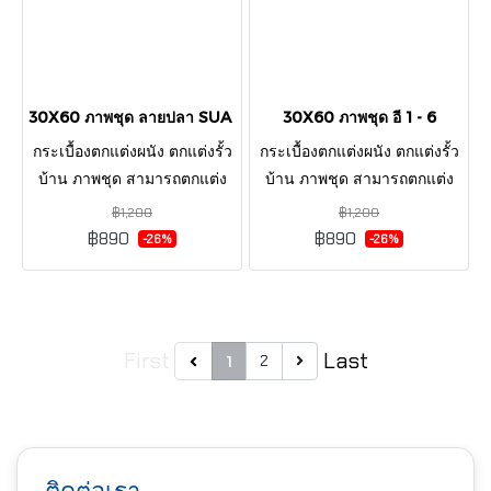
30X60 ภาพชุด ลายปลา SUA 4P
30X60 ภาพชุด อี 1 - 6
กระเบื้องตกแต่งผนัง ตกแต่งรั้ว
กระเบื้องตกแต่งผนัง ตกแต่งรั้ว
บ้าน ภาพชุด สามารถตกแต่ง
บ้าน ภาพชุด สามารถตกแต่ง
ผนังภายนอกและภายใน
ผนังภายนอกและภายใน
฿1,200
฿1,200
ลวดลายสวยงาม หรูหราดู มี
ลวดลายสวยงาม หรูหราดู มี
฿890
฿890
-26%
-26%
สไตล์ ทำให้พื้นที่บ้านมีสีสัน
สไตล์ ทำให้พื้นที่บ้านมีสีสัน
First
Last
2
1
ติดต่อเรา