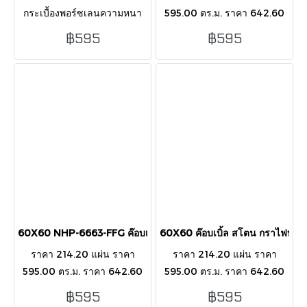
กระเบื้องพอร์ซเลนความหนา
595.00 ตร.ม. ราคา 642.60
พิเศษ 12 มม. ที่ออกแบบมาเพื่อ
กล่อง 60X60X1.2CM : 3
฿595
฿595
ความทนทานและสวยงามอย่าง
PCS/BOX/1.08 SQ.M.
โดดเด่น ทั้งงานภายในและ
ภายนอกอาคาร
60X60 NHP-6663-FFG ค๊อบเบิ้ล สโตน เทา MATT
60X60 ค๊อบเบิ้ล สโตน กราไฟท
ราคา 214.20 แผ่น ราคา
ราคา 214.20 แผ่น ราคา
595.00 ตร.ม. ราคา 642.60
595.00 ตร.ม. ราคา 642.60
กล่อง 60X60X1.2CM : 3
กล่อง 60X60X1.2CM : 3
฿595
฿595
PCS/BOX/1.08 SQ.M.
PCS/BOX/1.08 SQ.M.