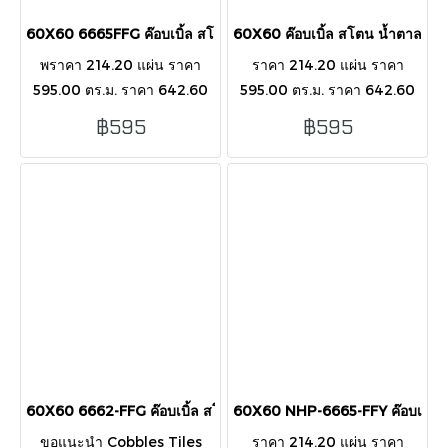
60X60 6665FFG ค๊อบเบิ้ล สโตน น้ำตาล R11
60X60 ค๊อบเบิ้ล สโตน น้ำตาล N
พราคา 214.20 แผ่น ราคา
ราคา 214.20 แผ่น ราคา
595.00 ตร.ม. ราคา 642.60
595.00 ตร.ม. ราคา 642.60
กล่อง 60X60X1.2CM : 3
กล่อง 60X60X1.2CM : 3
฿595
฿595
PCS/BOX/1.08 SQ.M.
PCS/BOX/1.08 SQ.M.
60X60 6662-FFG ค๊อบเบิ้ล สโตน ครีม R11
60X60 NHP-6665-FFY ค๊อบเบิ้ล 
ขอแนะนำ Cobbles Tiles
ราคา 214.20 แผ่น ราคา