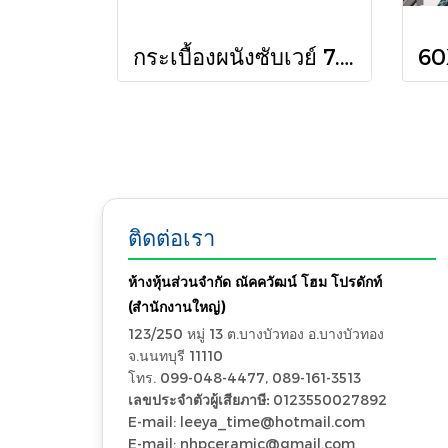
กระเบื้องผนังซับเวย์ 7.5X30 CM (CM75300ZYM /PK50)
ติดต่อเรา
ห้างหุ้นส่วนจำกัด ณัคควัฒน์ โฮม โปรดักท์
(สำนักงานใหญ่)
123/250 หมู่ 13 ต.บางบัวทอง อ.บางบัวทอง
จ.นนทบุรี 11110
โทร. 099-048-4477, 089-161-3513
เลขประจำตัวผู้เสียภาษี:
0123550027892
E-mail: leeya_time@hotmail.com
E-mail: nhpceramic@gmail.com