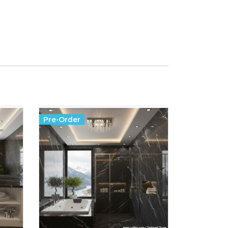
Pre-Order