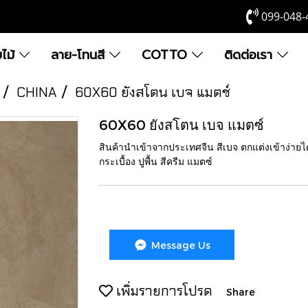
099-048-
ยไม้
ลาย-โทนสี
COTTO
ติดต่อเรา
CHINA
60X60 ยังสโตน เบจ แมตซ์
60X60 ยังสโตน เบจ แมตซ์
สินค้านำเข้าจากประเทศจีน สีเบจ ตกแต่งเข้าง่ายไ
กระเบื้อง ปูพื้น สีครีม แมตซ์
Message Us
เพิ่มรายการโปรด
Share