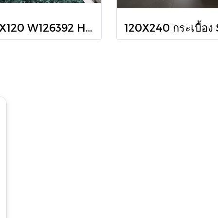
60X120 W126392 High Glossy ปราด้า กรีน