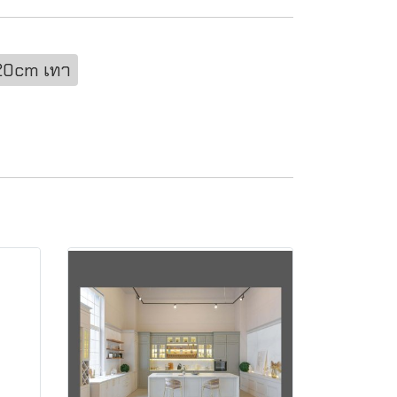
120cm เทา