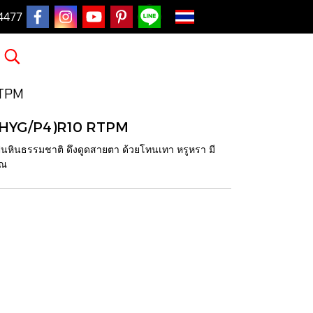
TH
4477
RTPM
ม (HYG/P4)R10 RTPM
นหินธรรมชาติ ดึงดูดสายตา ด้วยโทนเทา หรูหรา มี
ุณ