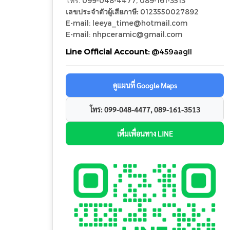
โทร. 099-048-4477, 089-161-3513
เลขประจำตัวผู้เสียภาษี:
0123550027892
E-mail: leeya_time@hotmail.com
E-mail: nhpceramic@gmail.com
Line Official Account:
@459aagll
ดูแผนที่ Google Maps
โทร: 099-048-4477, 089-161-3513
เพิ่มเพื่อนทาง LINE