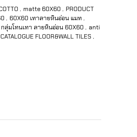
COTTO
matte 60X60
PRODUCT
,
,
X60
60X60 เทาลายหินอ่อน แมท
,
,
กลุ่มโทนเทา ลายหินอ่อน 60X60
anti
,
CATALOGUE FLOOR&WALL TILES
,