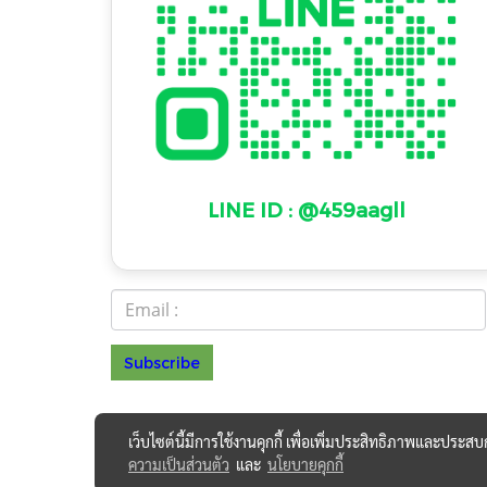
LINE ID : @459aagll
Subscribe
ร.099 0
© Copyright 2022 All Rights Reserved
เว็บไซต์นี้มีการใช้งานคุกกี้ เพื่อเพิ่มประสิทธิภาพและประส
ความเป็นส่วนตัว
และ
นโยบายคุกกี้