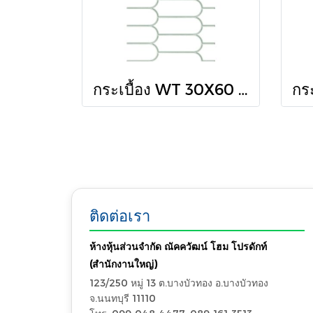
กระเบื้อง WT 30X60 ซิมโฟนี ไลน์ เบซิล (HYG) R/T PM
ติดต่อเรา
ห้างหุ้นส่วนจำกัด ณัคควัฒน์ โฮม โปรดักท์
(สำนักงานใหญ่)
123/250 หมู่ 13 ต.บางบัวทอง อ.บางบัวทอง
จ.นนทบุรี 11110