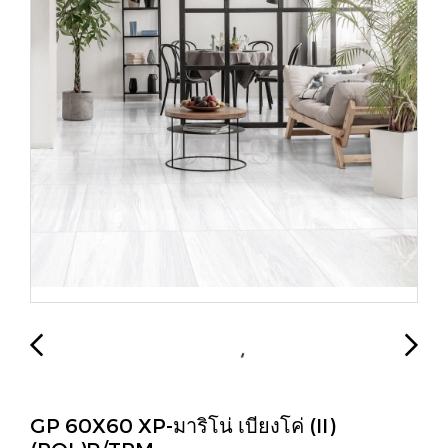
GP 60X60 XP-มาริโน่ เบียงโค่ (II)