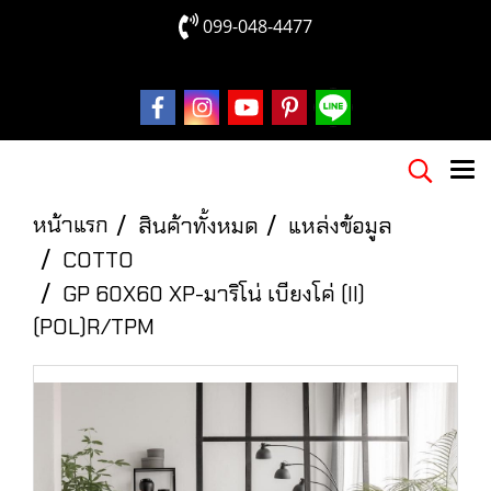
099-048-4477
หน้าแรก
สินค้าทั้งหมด
แหล่งข้อมูล
COTTO
GP 60X60 XP-มาริโน่ เบียงโค่ (II)
(POL)R/TPM