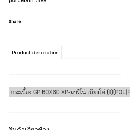
porcelain tiles
Share
Product description
กระเบื้อง GP 60X60 XP-มาริโน่ เบียงโค่ (II)(PO
สินค้าเกี่ยวข้อง