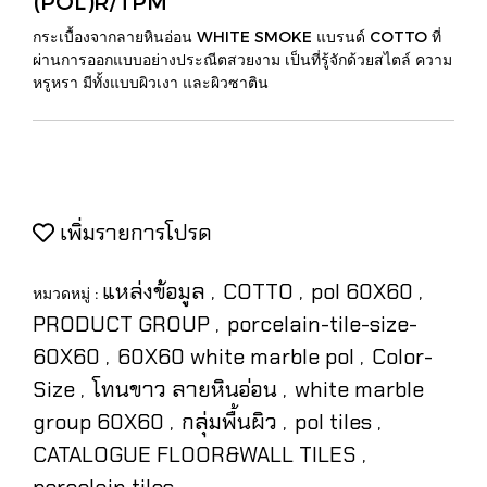
(POL)R/TPM
กระเบื้องจากลายหินอ่อน WHITE SMOKE แบรนด์ COTTO ที่
ผ่านการออกแบบอย่างประณีตสวยงาม เป็นที่รู้จักด้วยสไตล์ ความ
หรูหรา มีทั้งแบบผิวเงา และผิวซาติน
เพิ่มรายการโปรด
แหล่งข้อมูล
COTTO
pol 60X60
หมวดหมู่ :
,
,
,
PRODUCT GROUP
porcelain-tile-size-
,
60X60
60X60 white marble pol
Color-
,
,
Size
โทนขาว ลายหินอ่อน
white marble
,
,
group 60X60
กลุ่มพื้นผิว
pol tiles
,
,
,
CATALOGUE FLOOR&WALL TILES
,