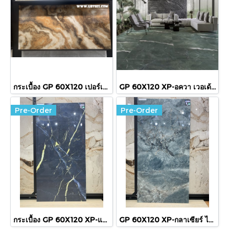
กระเบื้อง GP 60X120 เปอร์เซียน ออนิกซ์เวอเด้ HG RTPM
GP 60X120 XP-อควา เวอเด้ (HYG/POL)R/T PM
Pre-Order
Pre-Order
กระเบื้อง GP 60X120 XP-แปซิฟิค เทมโป้ (POL) R/T PM
GP 60X120 XP-กลาเซียร์ ไซแอน (HG) R/T PM