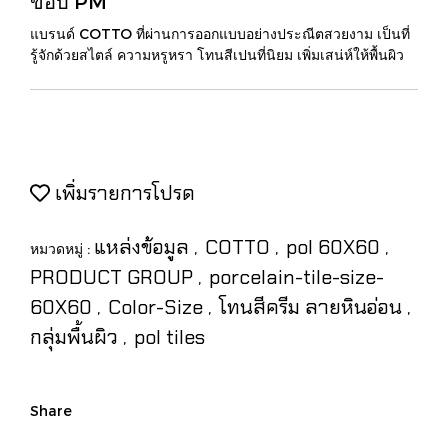
ขอบ PM
แบรนด์ COTTO ที่ผ่านการออกแบบอย่างประณีตสวยงาม เป็นที่
รู้จักด้วยสไตล์ ความหรูหรา โทนสีเปนที่นิยม เพิ่มเสน่ห์ให้พื้นผิว
เพิ่มรายการโปรด
แหล่งข้อมูล
COTTO
pol 60X60
หมวดหมู่ :
,
,
,
PRODUCT GROUP
porcelain-tile-size-
,
60X60
Color-Size
โทนสีครีม ลายหินอ่อน
,
,
,
กลุ่มพื้นผิว
pol tiles
,
Share