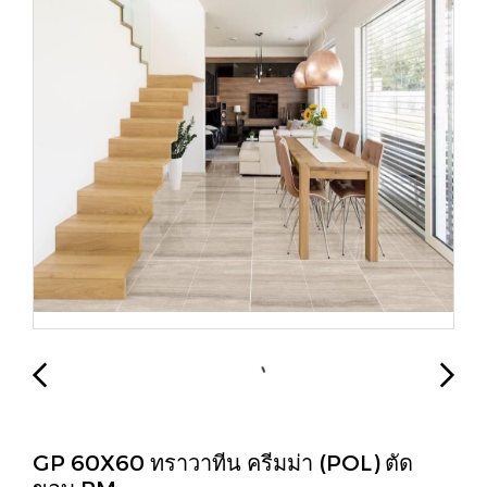
GP 60X60 ทราวาทีน ครีมม่า (POL) ตัด