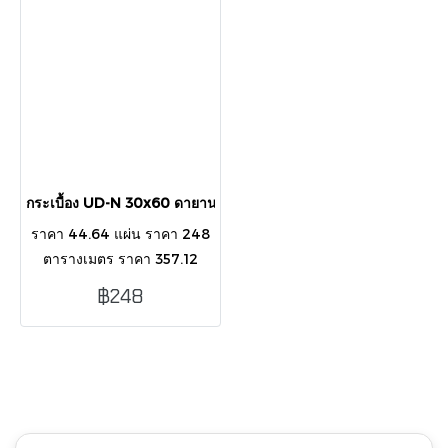
กระเบื้อง UD-N 30x60 ดายานา แบล๊ค (R) (A)
ราคา 44.64 แผ่น ราคา 248
ตารางเมตร ราคา 357.12
กล่อง บรรจุ 8 แผ่น/
฿248
กล่อง/1.44ตารางเมตร