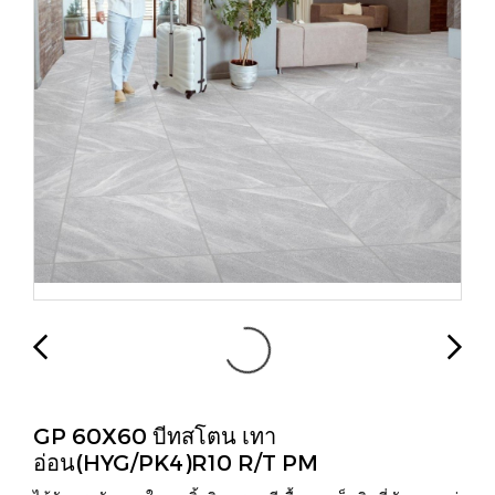
GP 60X60 บีทสโตน เทา
อ่อน(HYG/PK4)R10 R/T PM