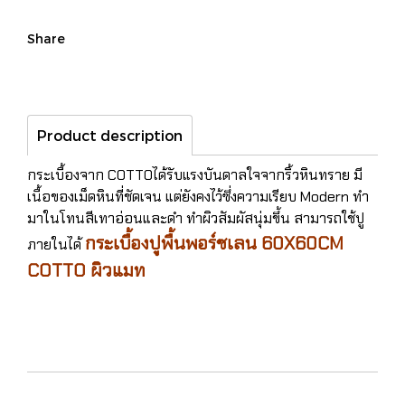
Share
Product description
กระเบื้องจาก COTTOได้รับแรงบันดาลใจจากริ้วหินทราย มี
เนื้อของเม็ดหินที่ชัดเจน แต่ยังคงไว้ซึ่งความเรียบ Modern ทำ
มาในโทนสีเทาอ่อนและดำ ทำผิวสัมผัสนุ่มขึ้น สามารถใช้ปู
กระเบื้องปูพื้นพอร์ซเลน 60X60CM
ภายในได้
COTTO ผิวแมท