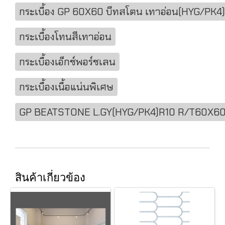
กระเบื้อง GP 60X60 บีทสโตน เทาอ่อน(HYG/PK4
กระเบื้องโทนสีเทาอ่อน
กระเบื้องเอ็กซ์พอร์ซเลน
กระเบื้องเนื้อแน่นพิเศษ
GP BEATSTONE L.GY(HYG/PK4)R10 R/T60X6
สินค้าเกี่ยวข้อง