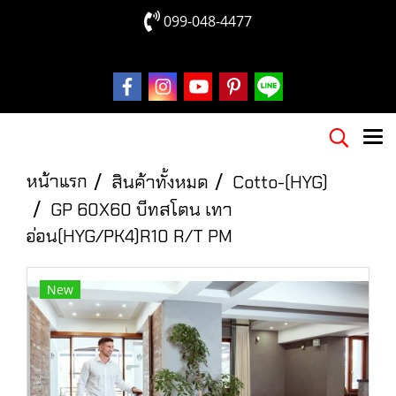
099-048-4477
หน้าแรก
สินค้าทั้งหมด
Cotto-(HYG)
GP 60X60 บีทสโตน เทา
อ่อน(HYG/PK4)R10 R/T PM
New