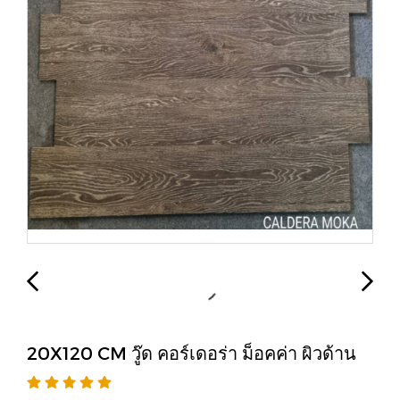
20X120 CM วู๊ด คอร์เดอร่า ม็อคค่า ผิวด้าน