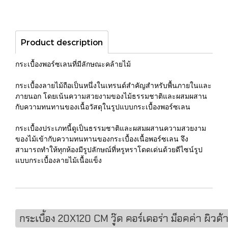
Product description
กระเบื้องพอร์ซเลนที่มีลักษณะคล้ายไม้
กระเบื้องลายไม้ถือเป็นหนึ่งในเทรนด์สำคัญสำหรับพื้นภายในและ
ภายนอก โดยเน้นความสวยงามของไม้ธรรมชาติและผสมผสาน
กับความทนทานของเนื้อวัสดุในรูปแบบกระเบื้องพอร์ซเลน
กระเบื้องประเภทนี้ดูเป็นธรรมชาติและผสมผสานความสวยงาม
ของไม้เข้ากับความทนทานของกระเบื้องเนื้อพอร์ซเลน จึง
สามารถทำให้ทุกห้องมีรูปลักษณ์ที่หรูหราโดดเด่นด้วยดีไซน์รูป
แบบกระเบื้องลายไม้เนื้อแข็ง
กระเบื้อง 20X120 CM วู๊ด คอร์เดอร่า ม็อคค่า ผิวด้