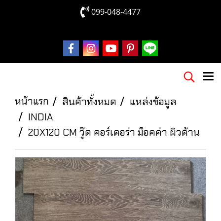
099-048-4477
หน้าแรก
สินค้าทั้งหมด
แหล่งข้อมูล
INDIA
20X120 CM วู๊ด คอร์เดอร่า ม็อคค่า ผิวด้าน