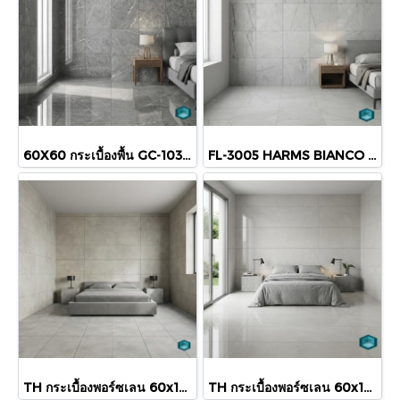
60X60 กระเบื้องพื้น GC-1036 VALENCIA GRAPHITE ผิวเงา
FL-3005 HARMS BIANCO CARVING R9-10 60X60 CM (PK4)
TH กระเบื้องพอร์ซเลน 60x120 ซม. Aldo Grey ผิวด้าน
TH กระเบื้องพอร์ซเลน 60x120 ซม. Berrys Beige ผิวขัดเงา